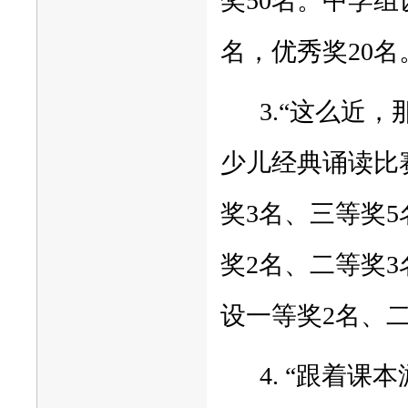
奖50名。中学组
名，优秀奖20名
3.“这么近
少儿经典诵读比
奖3名、三等奖
奖2名、二等奖3
设一等奖2名、二
4. “跟着课