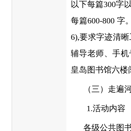
以下每篇300字以
每篇600-80
6),要求字迹
辅导老师、手机
皇岛图书馆六楼
（三）走遍河
1.活动内容
各级公共图