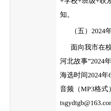
+学校+班级+联
知。
（五）202
面向我市在校
河北故事”202
海选时间2024
音频（MP3格
tsgydtgb@1