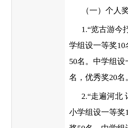
（一）个人
1.“览古游今
学组设一等奖10
50名。中学组设
名，优秀奖20名
2.“走遍河
小学组设一等奖1