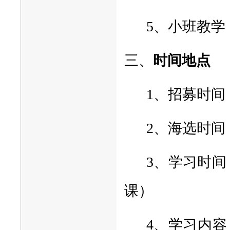
5、小班教
三、
时间地点
1、招募时间：
2、海选时间
3、学习时间：
课）
4、学习内容