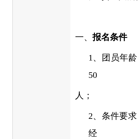
一、
报名条件
1、团员年龄
50
人；
2、条件要
经