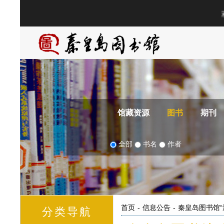
馆藏资源
图书
期刊
全部
书名
作者
首页
-
信息公告
-
秦皇岛图书馆“
分类导航