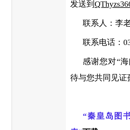
发送到
QThyzs36
联系人：李
联系电话：0335
感谢您对“
待与您共同见证
“
秦皇岛图书