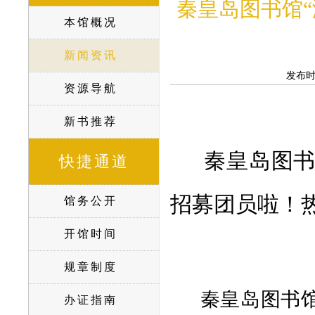
秦皇岛图书馆“
本馆概况
新闻资讯
发布
资源导航
新书推荐
秦皇岛图书
快捷通道
招募团员啦！
馆务公开
开馆时间
规章制度
秦皇岛图书馆
办证指南