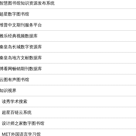
智慧图书馆知识资源发布系统
超星数字图书馆
维普中文期刊服务平台
雅乐经典视频数据库
秦皇岛长城数字资源库
秦皇岛地方文献数据库
博看网畅销期刊数据库
云图有声图书馆
知识视界
、
读秀学术搜索
、
超星百链云系统
、
设计师之家数字图书馆
、
MET外国语言学习馆