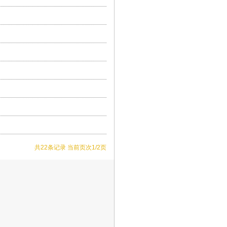
08:39:36
10
2023-05-
14:15:00
10
2021-10-
14:14:14
21
2021-10-
14:03:55
21
2021-10-
07:58:32
02
2021-06-
14:40:54
22
2020-07-
11:55:55
27
2020-05-
08:37:00
20
2019-08-
共22条记录 当前页次1/2页
13:19:00
04
09:40:09