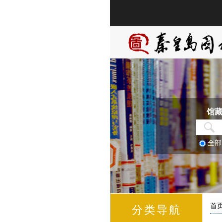
馆
全
首
分类导航