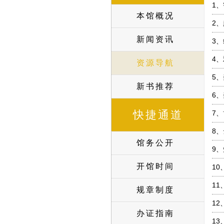
1、
本馆概况
2、
新闻资讯
3、
4、
资源导航
5、
新书推荐
6、
快捷通道
7、
8、
馆务公开
9、
开馆时间
10
11
规章制度
12
办证指南
13