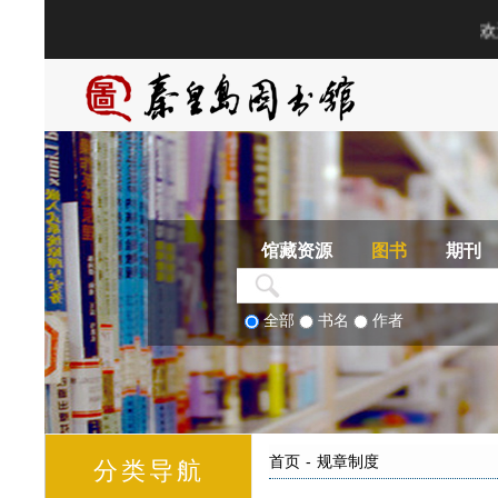
馆藏资源
图书
期刊
全部
书名
作者
首页
-
规章制度
分类导航