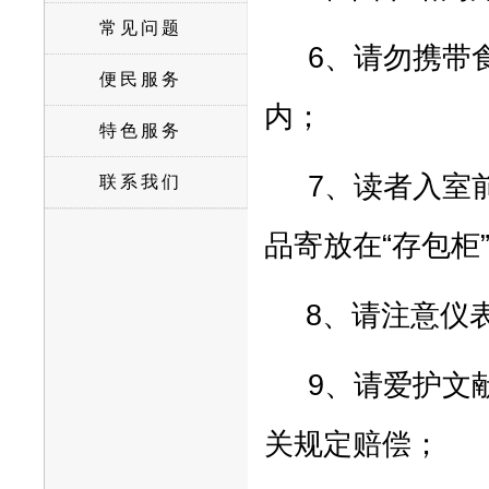
常见问题
6
、请勿携带
便民服务
内；
特色服务
7
、读者入室
联系我们
品寄放在“存包柜
8
、请注意仪
9
、请爱护文
关规定赔偿；