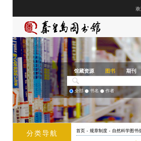
馆藏资源
图书
期刊
全部
书名
作者
首页
-
规章制度
-
自然科学图书
分类导航