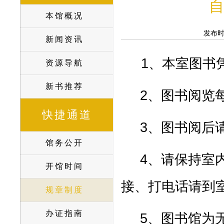
自
本馆概况
发布
新闻资讯
1
、
本室图书
资源导航
新书推荐
2
、图书阅览
快捷通道
3
、图书阅后
馆务公开
4
、请保持室
开馆时间
接、打电话请到
规章制度
办证指南
5
、图书馆为