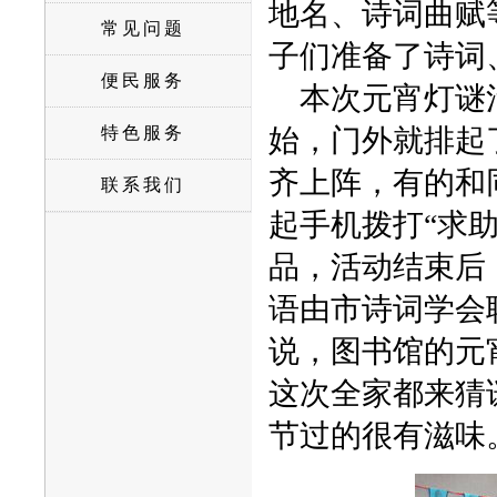
地名、诗词曲赋
常见问题
子们准备了诗词
便民服务
本次元宵灯谜活
特色服务
始，门外就排起
齐上阵，有的和
联系我们
起手机拨打“求
品，活动结束后
语由市诗词学会
说，图书馆的元
这次全家都来猜
节过的很有滋味