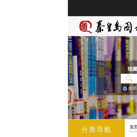
馆
全
首
分类导航