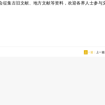
会征集古旧文献、地方文献等资料，欢迎各界人士参与
。
上
一篇：
上一篇