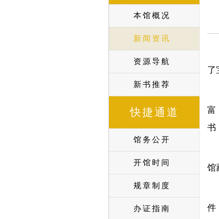
本馆概况
新闻资讯
资源导航
了
新书推荐
富
快捷通道
书
馆务公开
开馆时间
馆
规章制度
件
办证指南