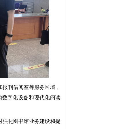
和报刊借阅室等服务区域，
的数字化设备和现代化阅读
对强化图书馆业务建设和提