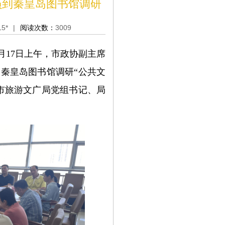
员到秦皇岛图书馆调研
15*
|
阅读次数：
3009
月17日上午，市政协副主席
秦皇岛图书馆调研“公共文
市旅游文广局党组书记、局