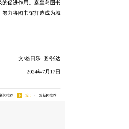
极的促进作用。秦皇岛图书
，努力将图书馆打造成为城
文/格日乐 图/张达
2024年7月17日
新闻推荐
下
一篇：
下一篇新闻推荐