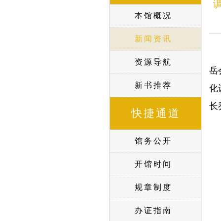
本馆概况
新闻资讯
资源导航
岳
新书推荐
化
长
快捷通道
馆务公开
开馆时间
规章制度
办证指南