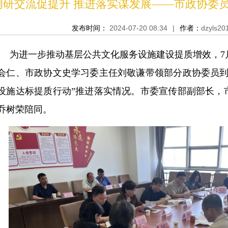
调研交流促提升 推进落实谋发展——市政协委
发布时间：
2024-07-20 08:34
|
作者：
dzyls20
为进一步推动基层公共文化服务设施建设提质增效，7
会仁、市政协文史学习委主任刘敬谦带领部分政协委员到
设施达标提质行动”推进落实情况。市委宣传部副部长，
乔树荣陪同。