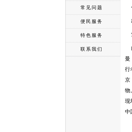
常见问题
便民服务
特色服务
联系我们
曼
行
京
物
现
中