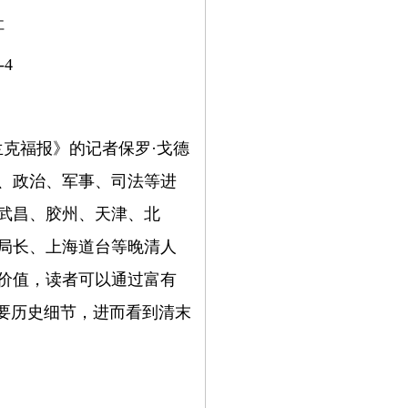
社
-4
兰克福报》的记者保罗·戈德
、政治、军事、司法等进
武昌、胶州、天津、北
局长、上海道台等晚清人
价值，读者可以通过富有
重要历史细节，进而看到清末