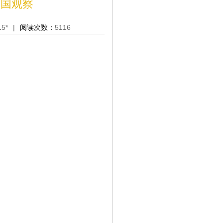
中国观察
15*
|
阅读次数：
5116