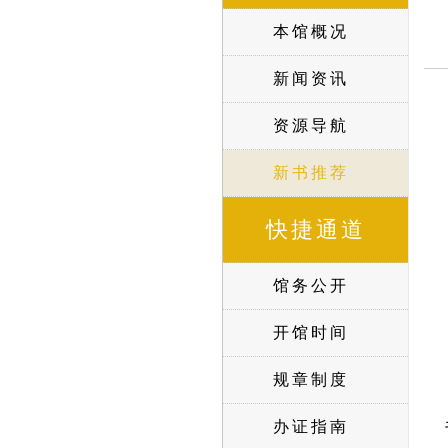
本馆概况
新闻资讯
资源导航
新书推荐
快捷通道
馆务公开
开馆时间
规章制度
办证指南