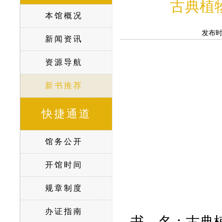
古典植
本馆概况
发布
新闻资讯
资源导航
新书推荐
快捷通道
馆务公开
开馆时间
规章制度
办证指南
书
名：古典