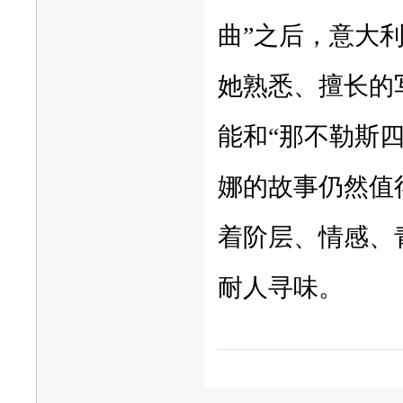
曲”之后，意大
她熟悉、擅长的
能和“那不勒斯
娜的故事仍然值
着阶层、情感、
耐人寻味。