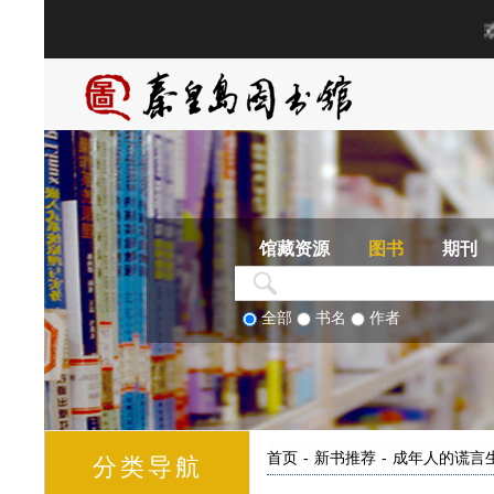
馆藏资源
图书
期刊
全部
书名
作者
首页
-
新书推荐
-
成年人的谎言
分类导航