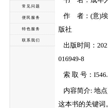
常见问题
作
者：(意
)
埃
便民服务
版社
特色服务
联系我们
出版时间：2021
016949-8
索 取 号：I
内容简介
:
地点
这本书的关键词