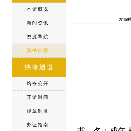
本馆概况
发布
新闻资讯
资源导航
新书推荐
快捷通道
馆务公开
开馆时间
规章制度
办证指南
书
名：成年