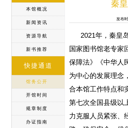
秦皇
本馆概况
发布
新闻资讯
2021年，秦
资源导航
国家图书馆老专家
新书推荐
保障法》《中华人
快捷通道
为中心的发展理念
馆务公开
合本馆工作特点和
开馆时间
第七次全国县级以
规章制度
力克服人员紧张、
办证指南