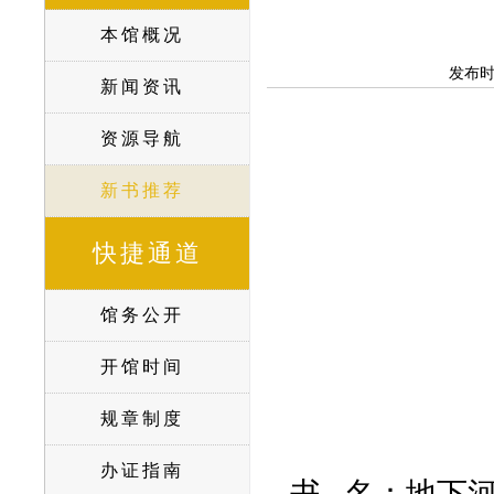
本馆概况
发布
新闻资讯
资源导航
新书推荐
快捷通道
馆务公开
开馆时间
规章制度
办证指南
书
名：地下