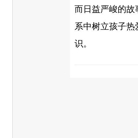
而日益严峻的故
系中树立孩子热
识。