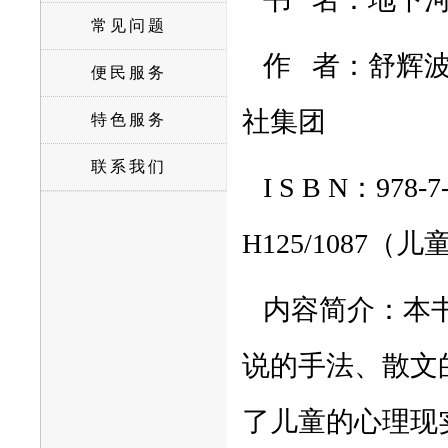
常见问题
作
者：舒辉
便民服务
社集团
特色服务
联系我们
I S B N：
978-
H125/1087
（儿
内容简介：本
说的手法、散文
了儿童的心理现