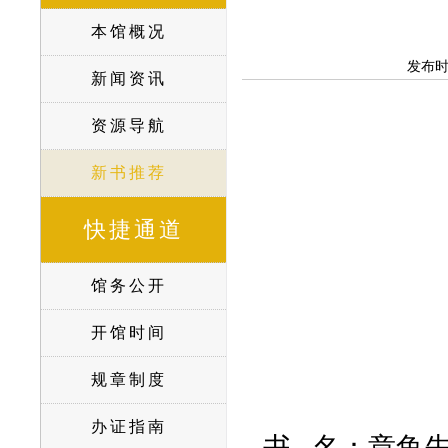
本馆概况
发布
新闻资讯
资源导航
新书推荐
快捷通道
馆务公开
开馆时间
规章制度
办证指南
书
名：章鱼