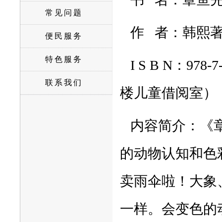
常见问题
作
者：韩熙
便民服务
特色服务
I S B N：
978-
联系我们
楼儿童借阅室）
内容简介：《
的动物认知和色
卖雨伞啦！大象
一样。会变色的