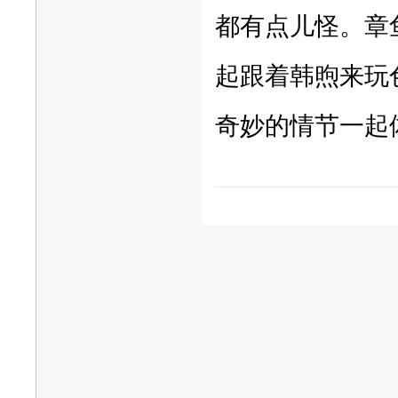
都有点儿怪。章
起跟着韩煦来玩
奇妙的情节一起