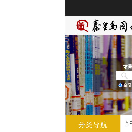
馆
全
首
分类导航