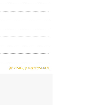
14:28:51
20
2017-01-
14:27:49
20
2017-01-
14:26:33
20
2017-01-
14:24:00
20
2017-01-
14:22:48
20
2017-01-
14:15:40
20
2017-01-
14:14:13
20
2017-01-
14:12:59
20
2017-01-
共1215条记录 当前页次51/61页
14:11:48
20
14:09:51