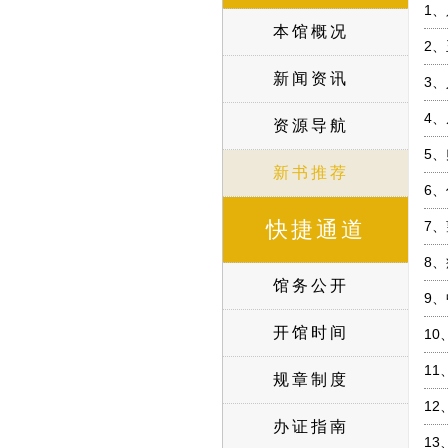
1、
本馆概况
2、
新闻资讯
3、
4、
资源导航
5、
新书推荐
6、
快捷通道
7、
8、
馆务公开
9、
开馆时间
10
11
规章制度
12
办证指南
13