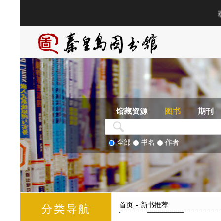
馆藏资源
图书
期刊
全部
书名
作者
首页
-
新书推荐
分类导航