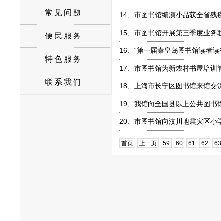
常见问题
14、
市图书馆编演小品获全省残
15、
市图书馆开展第三季度业务
便民服务
16、
“第一届秦皇岛图书馆读者读
特色服务
17、
市图书馆为新农村书屋培训
联系我们
18、
上海市长宁区图书馆来馆交
19、
我馆向全国县以上公共图书
20、
市图书馆向汶川地震灾区小
首页
上一页
59
60
61
62
63